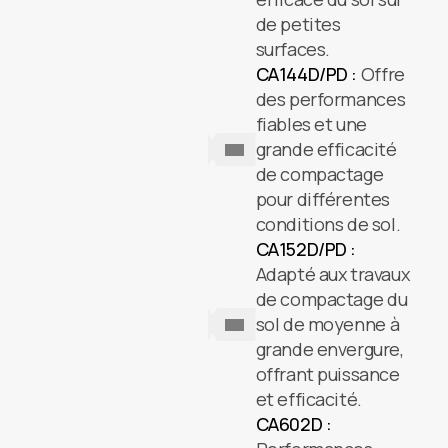
de petites
surfaces.
CA144D/PD :
Offre
des performances
fiables et une
grande efficacité
de compactage
pour différentes
conditions de sol.
CA152D/PD :
Adapté aux travaux
de compactage du
sol de moyenne à
grande envergure,
offrant puissance
et efficacité.
CA602D :