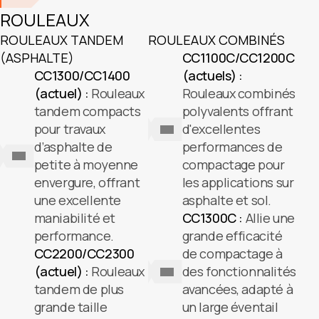
ROULEAUX
ROULEAUX TANDEM
ROULEAUX COMBINÉS
(ASPHALTE)
CC1100C/CC1200C
CC1300/CC1400
(actuels) :
(actuel) :
Rouleaux
Rouleaux combinés
tandem compacts
polyvalents offrant
pour travaux
d'excellentes
d’asphalte de
performances de
petite à moyenne
compactage pour
envergure, offrant
les applications sur
une excellente
asphalte et sol.
maniabilité et
CC1300C :
Allie une
performance.
grande efficacité
CC2200/CC2300
de compactage à
(actuel) :
Rouleaux
des fonctionnalités
tandem de plus
avancées, adapté à
grande taille
un large éventail