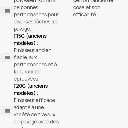
polyvalent offrant
performances de
de bonnes
pose et son
performances pour
efficacité.
diverses tâches de
pavage.
F15C (anciens
modèles) :
Finisseur ancien
fiable, aux
performances et à
la durabilité
éprouvées.
F20C (anciens
modèles) :
Finisseur efficace
adapté à une
variété de travaux
de pavage avec des