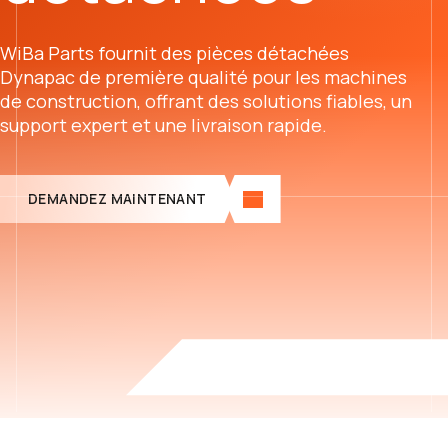
WiBa Parts fournit des pièces détachées
Dynapac de première qualité pour les machines
de construction, offrant des solutions fiables, un
support expert et une livraison rapide.
DEMANDEZ MAINTENANT