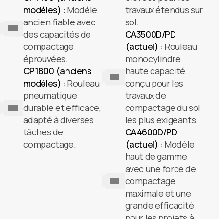
modèles) :
Modèle
travaux étendus sur
ancien fiable avec
sol.
des capacités de
CA3500D/PD
compactage
(actuel) :
Rouleau
éprouvées.
monocylindre
CP1800 (anciens
haute capacité
modèles) :
Rouleau
conçu pour les
pneumatique
travaux de
durable et efficace,
compactage du sol
adapté à diverses
les plus exigeants.
tâches de
CA4600D/PD
compactage.
(actuel) :
Modèle
haut de gamme
avec une force de
compactage
maximale et une
grande efficacité
pour les projets à