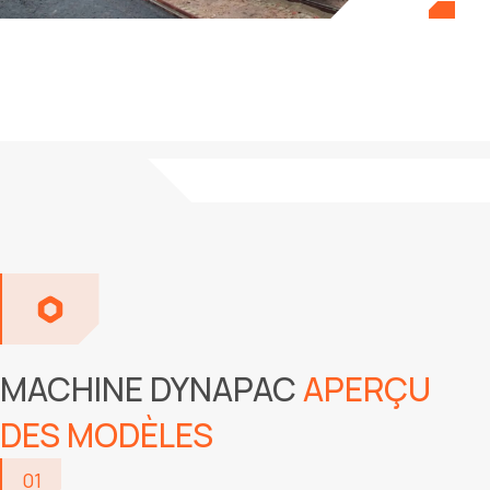
MACHINE DYNAPAC
APERÇU
DES MODÈLES
01