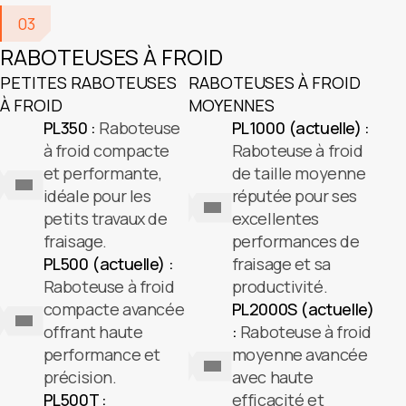
03
RABOTEUSES À FROID
PETITES RABOTEUSES
RABOTEUSES À FROID
À FROID
MOYENNES
PL350 :
Raboteuse
PL1000 (actuelle) :
à froid compacte
Raboteuse à froid
et performante,
de taille moyenne
idéale pour les
réputée pour ses
petits travaux de
excellentes
fraisage.
performances de
PL500 (actuelle) :
fraisage et sa
Raboteuse à froid
productivité.
compacte avancée
PL2000S (actuelle)
offrant haute
:
Raboteuse à froid
performance et
moyenne avancée
précision.
avec haute
PL500T :
efficacité et