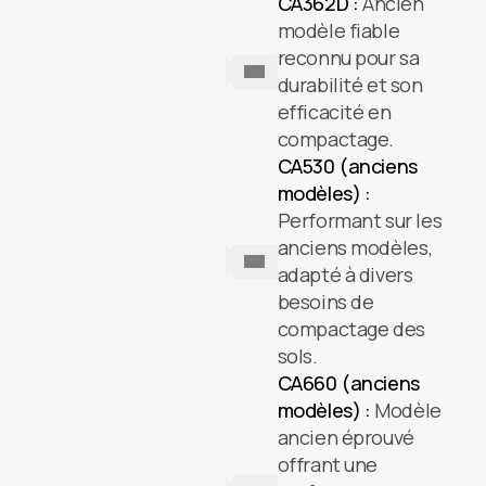
CA362D :
Ancien
modèle fiable
reconnu pour sa
durabilité et son
efficacité en
compactage.
CA530 (anciens
modèles) :
Performant sur les
anciens modèles,
adapté à divers
besoins de
compactage des
sols.
CA660 (anciens
modèles) :
Modèle
ancien éprouvé
offrant une