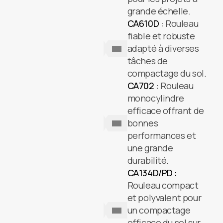
grande échelle.
CA610D :
Rouleau
fiable et robuste
adapté à diverses
tâches de
compactage du sol.
CA702 :
Rouleau
monocylindre
efficace offrant de
bonnes
performances et
une grande
durabilité.
CA134D/PD :
Rouleau compact
et polyvalent pour
un compactage
efficace du sol sur