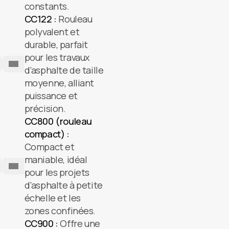
constants.
CC122 :
Rouleau
polyvalent et
durable, parfait
pour les travaux
d’asphalte de taille
moyenne, alliant
puissance et
précision.
CC800 (rouleau
compact) :
Compact et
maniable, idéal
pour les projets
d’asphalte à petite
échelle et les
zones confinées.
CC900 :
Offre une