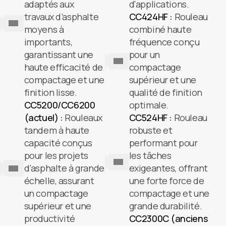
adaptés aux
d'applications.
travaux d’asphalte
CC424HF :
Rouleau
moyens à
combiné haute
importants,
fréquence conçu
garantissant une
pour un
haute efficacité de
compactage
compactage et une
supérieur et une
finition lisse.
qualité de finition
CC5200/CC6200
optimale.
(actuel) :
Rouleaux
CC524HF :
Rouleau
tandem à haute
robuste et
capacité conçus
performant pour
pour les projets
les tâches
d’asphalte à grande
exigeantes, offrant
échelle, assurant
une forte force de
un compactage
compactage et une
supérieur et une
grande durabilité.
productivité
CC2300C (anciens