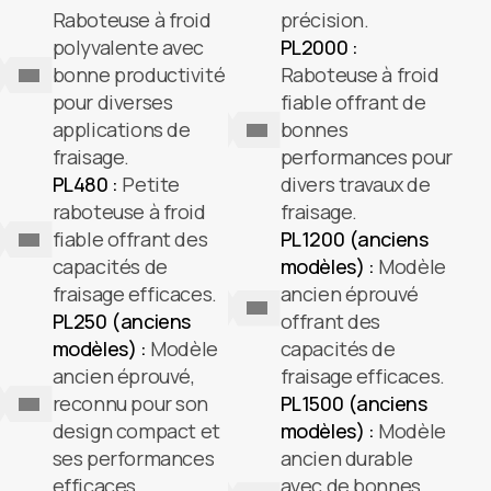
Raboteuse à froid
précision.
polyvalente avec
PL2000 :
bonne productivité
Raboteuse à froid
pour diverses
fiable offrant de
applications de
bonnes
fraisage.
performances pour
PL480 :
Petite
divers travaux de
raboteuse à froid
fraisage.
fiable offrant des
PL1200 (anciens
capacités de
modèles) :
Modèle
fraisage efficaces.
ancien éprouvé
PL250 (anciens
offrant des
modèles) :
Modèle
capacités de
ancien éprouvé,
fraisage efficaces.
reconnu pour son
PL1500 (anciens
design compact et
modèles) :
Modèle
ses performances
ancien durable
efficaces.
avec de bonnes