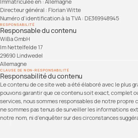
Immatriculée en : Allemagne
Directeur général : Florian Witte
Numéro d'identification à la TVA : DE369948945
RESPONSABILITÉ
Responsable du contenu
WiBa GmbH
Im Nettelfelde 17
29690 Lindwedel
Allemagne
CLAUSE DE NON-RESPONSABILITÉ
Responsabilité du contenu
Le contenu de ce site web a été élaboré avec le plus g
pouvons garantir que ce contenu soit exact, complet ou 
services, nous sommes responsables de notre propre co
ne sommes pas tenus de surveiller les informations ex
notre nom, ni d’enquêter sur des circonstances suggéran