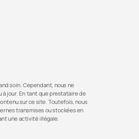
rand soin. Cependant, nous ne
à jour. En tant que prestataire de
ntenu sur ce site. Toutefois, nous
ternes transmises ou stockées en
t une activité illégale.