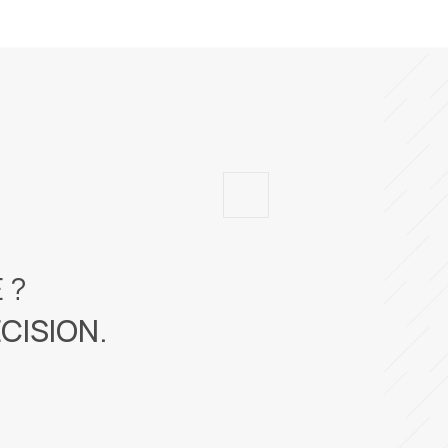
 ?
CISION.