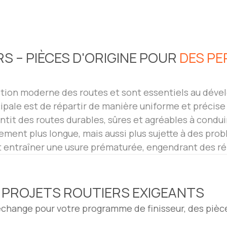
S – PIÈCES D'ORIGINE POUR
DES P
ruction moderne des routes et sont essentiels au dév
cipale est de répartir de manière uniforme et précise 
antit des routes durables, sûres et agréables à conduir
lement plus longue, mais aussi plus sujette à des pro
ent entraîner une usure prématurée, engendrant des r
 PROJETS ROUTIERS EXIGEANTS
change pour votre programme de finisseur, des pièce