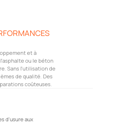
ERFORMANCES
eloppement et à
l'asphalte ou le béton
e. Sans l'utilisation de
blèmes de qualité. Des
éparations coûteuses.
s d'usure aux