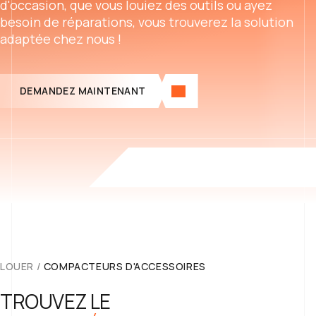
d'occasion, que vous louiez des outils ou ayez
besoin de réparations, vous trouverez la solution
adaptée chez nous !
DEMANDEZ MAINTENANT
LOUER
/
COMPACTEURS D'ACCESSOIRES
TROUVEZ LE