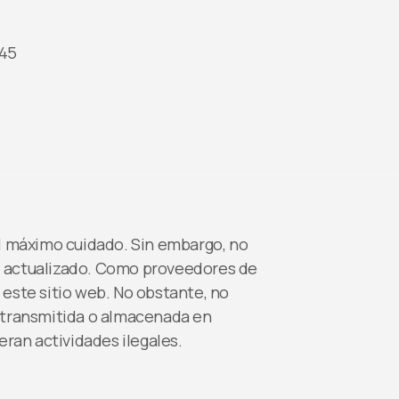
945
el máximo cuidado. Sin embargo, no
é actualizado. Como proveedores de
este sitio web. No obstante, no
a transmitida o almacenada en
eran actividades ilegales.