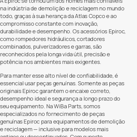
A Epiroc se tornou um dos nomes mais confiáveis
na indústria de demolição e reciclagem no mundo
todo, graças à sua herança da Atlas Copco e ao
compromisso constante com inovação,
durabilidade e desempenho. Os acessórios Epiroc,
como rompedores hidráulicos, cortadores
combinados, pulverizadores e garras, são
reconhecidos pela longa vida útil, precisão e
potência nos ambientes mais exigentes.
Para manter esse alto nível de confiabilidade, é
essencial usar peças genuínas. Somente as peças
originais Epiroc garantem o encaixe correto,
desempenho ideal e segurança a longo prazo do
seu equipamento. Na WiBa Parts, somos
especializados no fornecimento de peças
genuínas Epiroc para equipamentos de demolição
e reciclagem — inclusive para modelos mais
antigos ou descontinuados. Com suporte