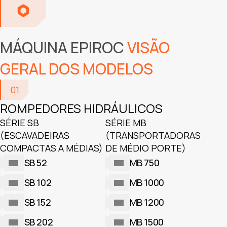
MÁQUINA EPIROC
VISÃO
GERAL DOS MODELOS
01
ROMPEDORES HIDRÁULICOS
SÉRIE SB
SÉRIE MB
(ESCAVADEIRAS
(TRANSPORTADORAS
COMPACTAS A MÉDIAS)
DE MÉDIO PORTE)
SB 52
MB 750
SB 102
MB 1000
SB 152
MB 1200
SB 202
MB 1500