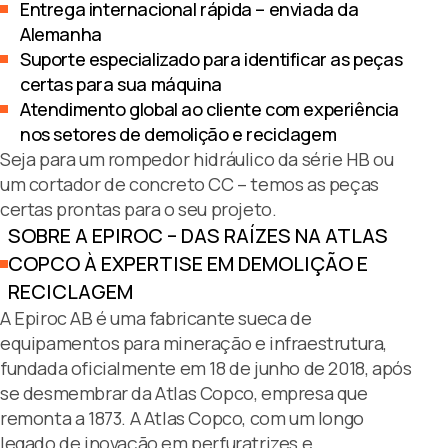
Entrega internacional rápida – enviada da
Alemanha
Suporte especializado para identificar as peças
certas para sua máquina
Atendimento global ao cliente com experiência
nos setores de demolição e reciclagem
Seja para um rompedor hidráulico da série HB ou
um cortador de concreto CC – temos as peças
certas prontas para o seu projeto.
SOBRE A EPIROC – DAS RAÍZES NA ATLAS
COPCO À EXPERTISE EM DEMOLIÇÃO E
RECICLAGEM
A Epiroc AB é uma fabricante sueca de
equipamentos para mineração e infraestrutura,
fundada oficialmente em 18 de junho de 2018, após
se desmembrar da Atlas Copco, empresa que
remonta a 1873. A Atlas Copco, com um longo
legado de inovação em perfuratrizes e