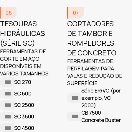
06
07
TESOURAS
CORTADORES
HIDRÁULICAS
DE TAMBOR E
(SÉRIE SC)
ROMPEDORES
FERRAMENTAS DE
DE CONCRETO
CORTE EM AÇO
FERRAMENTAS DE
DISPONÍVEIS EM
PERFILAGEM PARA
VÁRIOS TAMANHOS
VALAS E REDUÇÃO DE
SC 270
SUPERFÍCIE
Série ER/VC (por
SC 600
exemplo, VC
SC 2500
2000)
CB 7500
SC 3600
Concrete Buster
SC 4500