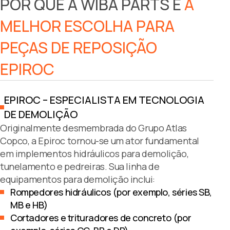
POR QUE A WIBA PARTS É
A
MELHOR ESCOLHA PARA
PEÇAS DE REPOSIÇÃO
EPIROC
EPIROC – ESPECIALISTA EM TECNOLOGIA
DE DEMOLIÇÃO
Originalmente desmembrada do Grupo Atlas
Copco, a Epiroc tornou-se um ator fundamental
em implementos hidráulicos para demolição,
tunelamento e pedreiras. Sua linha de
equipamentos para demolição inclui:
Rompedores hidráulicos (por exemplo, séries SB,
MB e HB)
Cortadores e trituradores de concreto (por