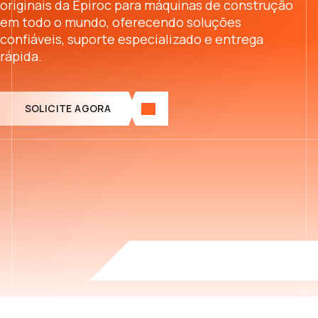
originais da Epiroc para máquinas de construção
em todo o mundo, oferecendo soluções
confiáveis, suporte especializado e entrega
rápida.
SOLICITE AGORA