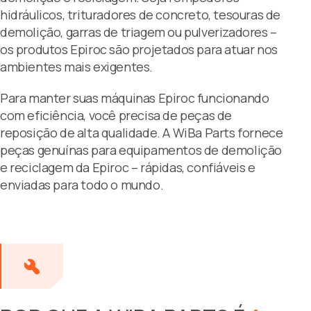
hidráulicos, trituradores de concreto, tesouras de
demolição, garras de triagem ou pulverizadores –
os produtos Epiroc são projetados para atuar nos
ambientes mais exigentes.
Para manter suas máquinas Epiroc funcionando
com eficiência, você precisa de peças de
reposição de alta qualidade. A WiBa Parts fornece
peças genuínas para equipamentos de demolição
e reciclagem da Epiroc – rápidas, confiáveis e
enviadas para todo o mundo.