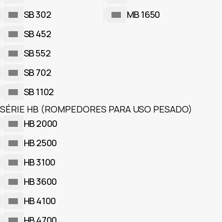
SB 302
MB 1650
SB 452
SB 552
SB 702
SB 1102
SÉRIE HB (ROMPEDORES PARA USO PESADO)
HB 2000
HB 2500
HB 3100
HB 3600
HB 4100
HB 4700