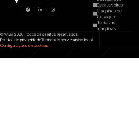
Escavadeiras
Máquinas de
fresagem
Todas as
máquinas
© WiBa 2026. Todos os direitos reservados.
Política de privacidade
Termos de serviço
Aviso legal
Configurações de cookies