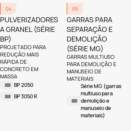
04
05
PULVERIZADORES
GARRAS PARA
A GRANEL (SÉRIE
SEPARAÇÃO E
BP)
DEMOLIÇÃO
PROJETADO PARA
(SÉRIE MG)
REDUÇÃO MAIS
GARRAS MULTIUSO
RÁPIDA DE
PARA DEMOLIÇÃO E
CONCRETO EM
MANUSEIO DE
MASSA
MATERIAIS
BP 2050
Série MG (garras
multiuso para
BP 3050 R
demolição e
manuseio de
materiais)