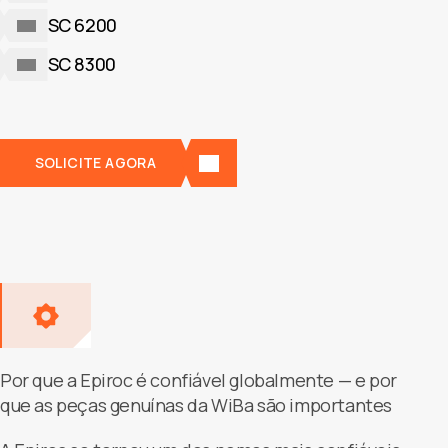
SC 6200
SC 8300
SOLICITE AGORA
Por que a Epiroc é confiável globalmente — e por
que as peças genuínas da WiBa são importantes