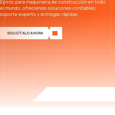
Epiroc para maquinaria de construcción en todo
el mundo, ofreciendo soluciones confiables,
soporte experto y entregas rápidas.
SOLICÍTALO AHORA