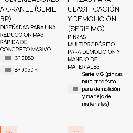
A GRANEL (SERIE
CLASIFICACIÓN
BP)
Y DEMOLICIÓN
DISEÑADAS PARA UNA
(SERIE MG)
REDUCCIÓN MÁS
PINZAS
RÁPIDA DE
MULTIPROPÓSITO
CONCRETO MASIVO
PARA DEMOLICIÓN Y
BP 2050
MANEJO DE
MATERIALES
BP 3050 R
Serie MG (pinzas
multipropósito
para demolición
y manejo de
materiales)
06
07