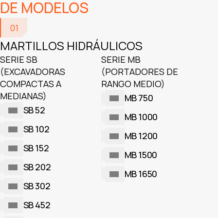
DE MODELOS
01
MARTILLOS HIDRÁULICOS
SERIE SB
SERIE MB
(EXCAVADORAS
(PORTADORES DE
COMPACTAS A
RANGO MEDIO)
MEDIANAS)
MB 750
SB 52
MB 1000
SB 102
MB 1200
SB 152
MB 1500
SB 202
MB 1650
SB 302
SB 452