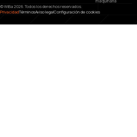
maquinaria
© WiBa 2026. Todos los derechos reservados.
Privacidad
Términos
Aviso legal
Configuración de cookies