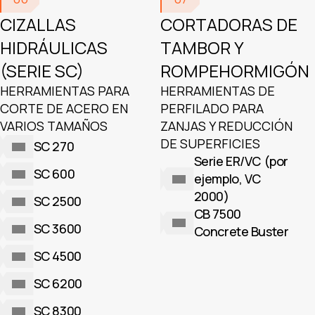
CIZALLAS
CORTADORAS DE
HIDRÁULICAS
TAMBOR Y
(SERIE SC)
ROMPEHORMIGÓN
HERRAMIENTAS PARA
HERRAMIENTAS DE
CORTE DE ACERO EN
PERFILADO PARA
VARIOS TAMAÑOS
ZANJAS Y REDUCCIÓN
DE SUPERFICIES
SC 270
Serie ER/VC (por
SC 600
ejemplo, VC
2000)
SC 2500
CB 7500
SC 3600
Concrete Buster
SC 4500
SC 6200
SC 8300