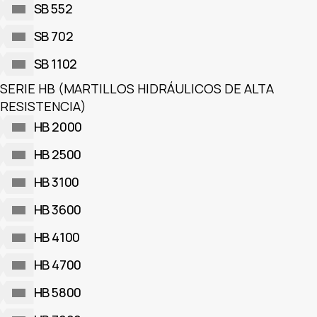
SB 552
SB 702
SB 1102
SERIE HB (MARTILLOS HIDRÁULICOS DE ALTA
RESISTENCIA)
HB 2000
HB 2500
HB 3100
HB 3600
HB 4100
HB 4700
HB 5800