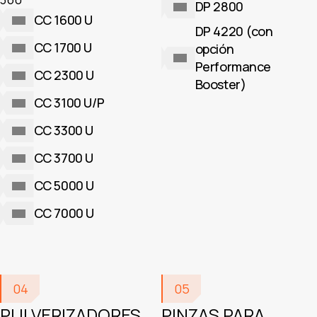
DP 2800
CC 1600 U
DP 4220 (con
CC 1700 U
opción
Performance
CC 2300 U
Booster)
CC 3100 U/P
CC 3300 U
CC 3700 U
CC 5000 U
CC 7000 U
04
05
PULVERIZADORES
PINZAS PARA