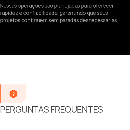
Por frete rodoviário, aéreo ou marítimo,
coordenamos a rota de envio ideal da Alemanha
diretamente para o seu local ou oficina.
Nossas operações são planejadas para oferecer
rapidez e confiabilidade, garantindo que seus
projetos continuem sem paradas desnecessárias.