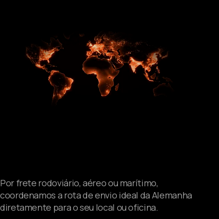
PEÇAS PARA
MÁQUINAS DE
CONSTRUÇÃO E
VEÍCULOS COMERCIAIS