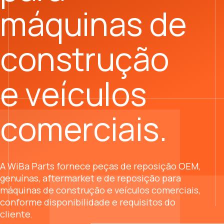
para projetos
de
construção
em todo o
mundo com
entrega