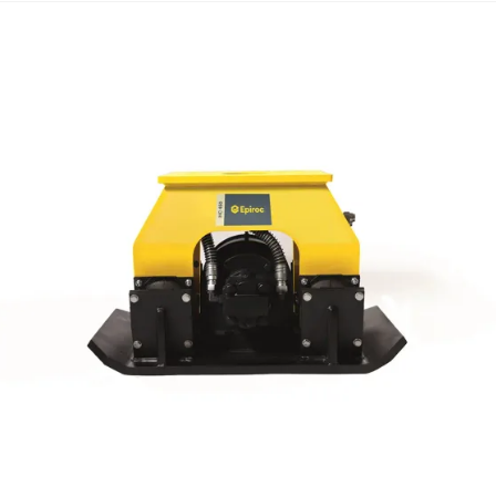
DISPONIBILIDADE RÁPIDA E
IDENTIFICAÇÃO PRECISA DAS
PEÇAS