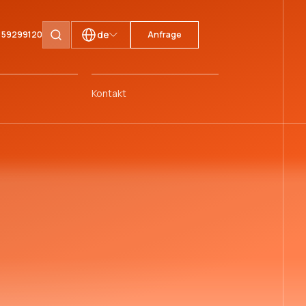
de
1 59299120
Anfrage
Seiten durchsuchen
Kontakt