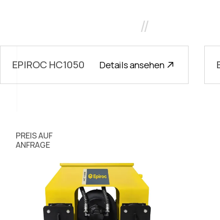
//
EPIROC HC1050
Details ansehen
PREIS AUF
ANFRAGE