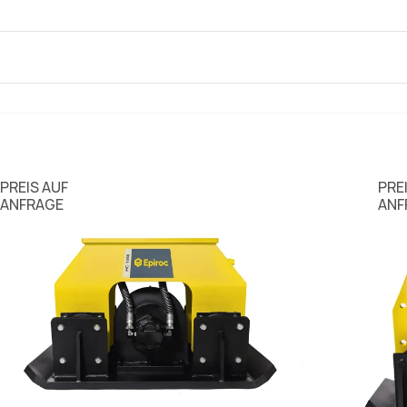
PREIS AUF
PRE
ANFRAGE
ANF