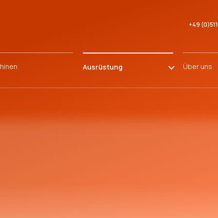
+49 (0)51
hinen
Über uns
Ausrüstung