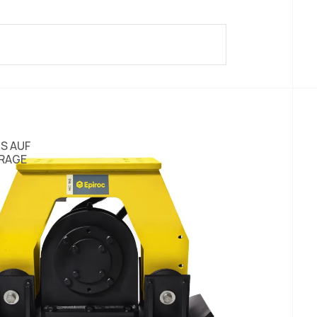
IS AUF
RAGE