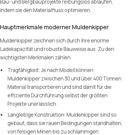
Bau- und Bergbauprojekte reibungslos ablaufen,
indem sie den Materialfluss optimieren.
Hauptmerkmale moderner Muldenkipper
Muldenkipper zeichnen sich durch ihre enorme
Ladekapazität und robuste Bauweise aus. Zu den
wichtigsten Merkmalen zählen:
Tragfähigkeit: Je nach Modell können
Muldenkipper zwischen 30 und über 400 Tonnen
Material transportieren und sind damit für die
effiziente Durchführung selbst der größten
Projekte unerlässlich.
Langlebige Konstruktion: Muldenkipper sind so
gebaut, dass sie rauen Bedingungen standhalten,
von felsigen Minen bis zu schlammigen